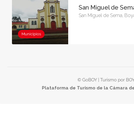
San Miguel de Se
San Miguel de Sema, Boy
Municipios
© GoBOY | Turismo por B
Plataforma de Turismo de la Cámara d