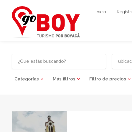
Inicio
Regístr
Categorías
Más filtros
Filtro de precios