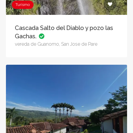
Turismo
Cascada Salto del Diablo y pozo las
Gachas.
vereda de Guanomo, San Jose de Pare