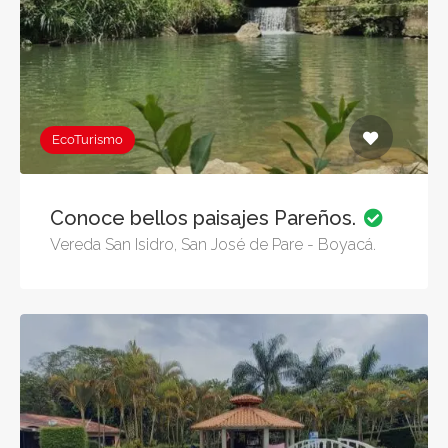
EcoTurismo
Conoce bellos paisajes Pareños.
Vereda San Isidro, San José de Pare - Boyacá.