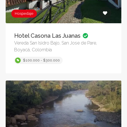
Hospedaje
Hotel Casona Las Juanas
Vereda San Isidro Bajo, San Jose de Pare,
Boyacá, Colombia
$100.000 - $300.000