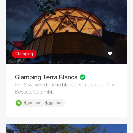
Glamping
Glamping Terra Blanca
Km 2, vía vereda tierra blanca, San Jose de Pare,
Boyacá, Colombia
$300.000 - $350.000