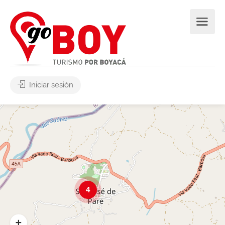
Iniciar sesión
4