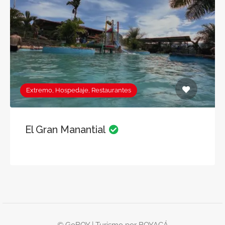
Extremo, Hospedaje, Restaurantes
El Gran Manantial
© GoBOY | Turismo por BOYACÁ