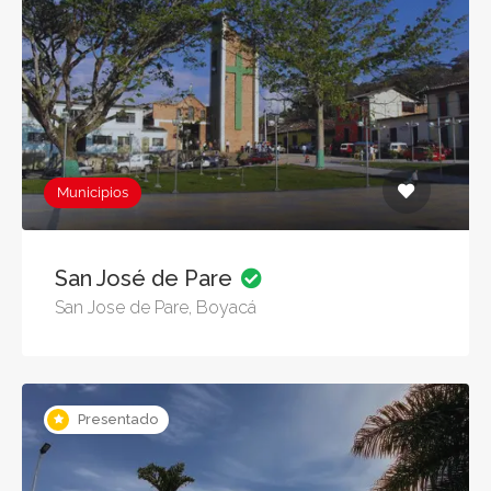
Municipios
San José de Pare
San Jose de Pare, Boyacá
Presentado