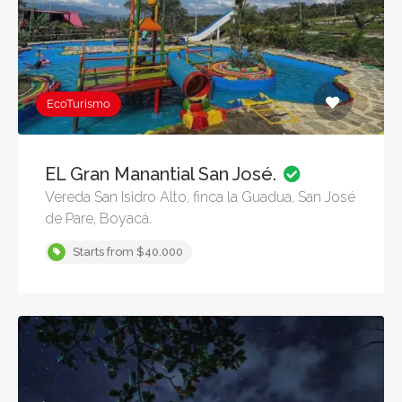
EcoTurismo
EL Gran Manantial San José.
Vereda San Isidro Alto, finca la Guadua, San José
de Pare, Boyacá.
Starts from $40.000