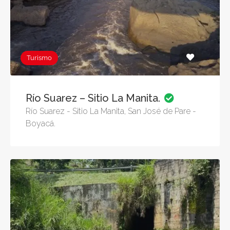
Turismo
Río Suarez – Sitio La Manita.
Río Suarez - Sitio La Manita, San José de Pare -
Boyacá.