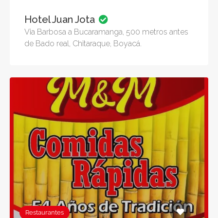
Hotel Juan Jota
Via Barbosa a Bucaramanga, 500 metros antes
de Bado real, Chitaraque, Boyacá.
Restaurantes