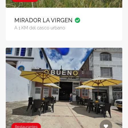
MIRADOR LA VIRGEN
A 1 KM del casco urbano
Restaurantes