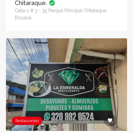
Chitaraque.
Calle 2 # 3 - 35 Parque Principal Chitaraque,
Boyacá.
Restaurantes