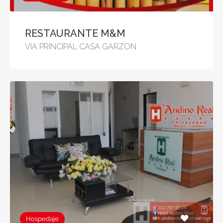
RESTAURANTE M&M
VIA PRINCIPAL CASA GARZON
Hospedaje