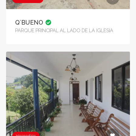
Q´BUENO
PARQUE PRINCIPAL AL LADO DE LA IGLESIA
Hospedaje