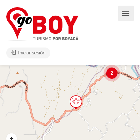
Iniciar sesión
2